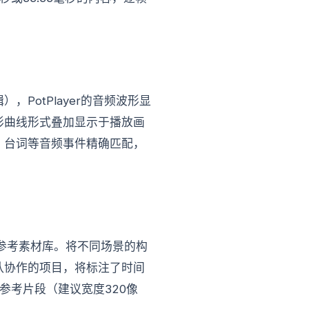
otPlayer的音频波形显
形曲线形式叠加显示于播放画
、台词等音频事件精确匹配，
觉参考素材库。将不同场景的构
队协作的项目，将标注了时间
参考片段（建议宽度320像