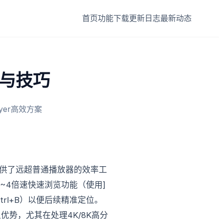
首页
功能
下载
更新日志
最新动态
用与技巧
er高效方案
提供了远超普通播放器的效率工
~4倍速快速浏览功能（使用]
rl+B）以便后续精准定位。
显优势，尤其在处理4K/8K高分