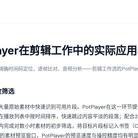
Player在剪辑工作中的实际应
精确时间码定位、逐帧比对、音频分析——剪辑工作流的PotPlay
效筛选
量原始素材中快速识别可用片段。PotPlayer在这一环节
在播放列表中按时间排序，快速跳过内容平淡的段落；配合2
完成对数小时素材的初步筛选，将目标片段标记入书签（Ct
内置的素材预览窗口，PotPlayer的预览速度与操控精度均有明