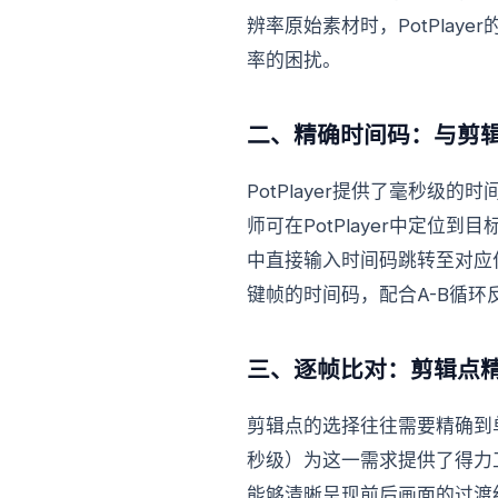
辨率原始素材时，PotPla
率的困扰。
二、精确时间码：与剪
PotPlayer提供了毫秒
师可在PotPlayer中定位到目标帧后
中直接输入时间码跳转至对应位置
键帧的时间码，配合A-B循
三、逐帧比对：剪辑点
剪辑点的选择往往需要精确到单
秒级）为这一需求提供了得力
能够清晰呈现前后画面的过渡细节