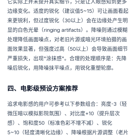
它实际上并未提升真实细节，只是让人眼感知到更多
边缘变化。适度的锐化（建议值5~15）可让画面看起
来更锐利，但过度锐化（30以上）会在边缘处产生明
显的白色光晕（ringing artifacts）。降噪则通过模糊
处理降低画面噪点，对老旧片源或暗光环境拍摄的画
面效果显著，但强度过高（50以上）会导致画面细节
严重损失，出现"涂抹感"。合理的处理顺序是：先降
噪后锐化，用降噪抹平噪点，用锐化重塑轮廓。
四、电影级预设方案推荐
追求电影感的用户可参考以下参数组合：亮度-3（轻
微压暗以模拟影院氛围）、对比度+10（提升层次
感）、饱和度50（标准色彩不增不减）、锐化
5~10（轻度清晰化边缘）、降噪根据片源调整（老片