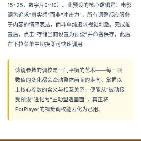
15~25，数字片0~10）。此预设的核心逻辑是：电影
调色追求"真实感"而非"冲击力"，所有调整都应服务
于内容的情感表达，而非单纯追求视觉刺激。完成配
置后，点击"存储当前设置为预设"并命名保存，此后
在下拉菜单中切换即可快速调用。
滤镜参数的调校是一门平衡的艺术——每一项
数值的变化都会牵动整体画面的走向。掌握以
上核心参数的含义与相互关系，便能从"被动接
受预设"进化为"主动塑造画面"，真正将
PotPlayer的视觉调校能力化为己用。